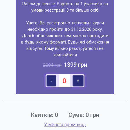
Разом дешевше: Вартість на 1 учасника за
умови реєстрації 3 та більше осіб
Увага! Всі електронно-навчальні курси
необхідно пройти до 31.12.2026 року.
Дані 6 обов'язкових тем, можна проходити
в будь-якому форматі. Будь-які обмеження
відсутні. Тому вільно реєструйтеся і не
хвилюйтеся
1399 грн
2094 грн
-
+
Квитків:
0
Сума:
0
грн
У мене є промокод