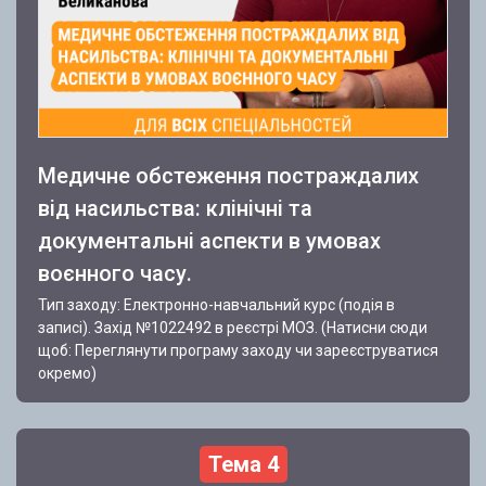
Медичне обстеження постраждалих
від насильства: клінічні та
документальні аспекти в умовах
воєнного часу.
Тип заходу: Електронно-навчальний курс (подія в
записі). Захід №1022492 в реєстрі МОЗ. (Натисни сюди
щоб: Переглянути програму заходу чи зареєструватися
окремо)
Тема 4