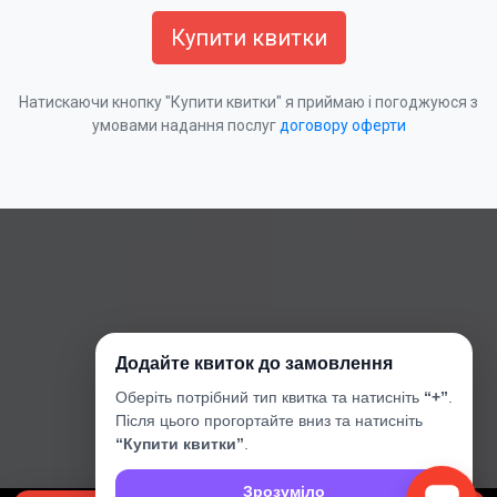
Купити квитки
Натискаючи кнопку "Купити квитки" я приймаю і погоджуюся з
умовами надання послуг
договору оферти
Додайте квиток до замовлення
Оберіть потрібний тип квитка та натисніть
“+”
.
Після цього прогортайте вниз та натисніть
“Купити квитки”
.
Зрозуміло