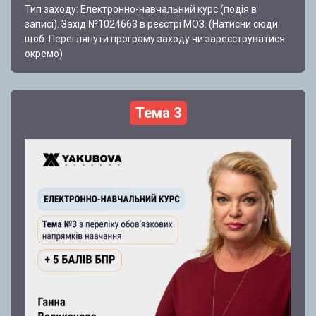
Тип заходу: Електронно-навчальний курс (подія в
записі). Захід №1024663 в реєстрі МОЗ. (Натисни сюди
щоб: Переглянути програму заходу чи зареєструватися
окремо)
Тема 3