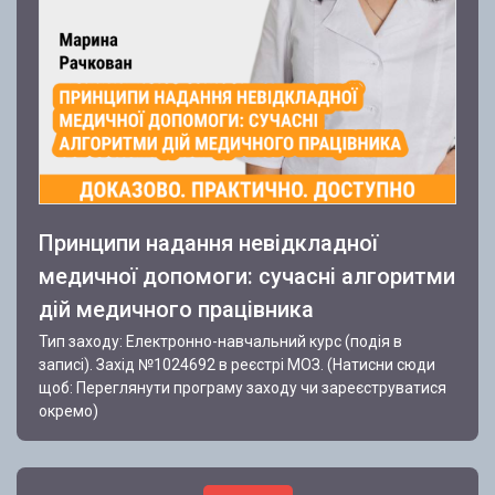
Принципи надання невідкладної
медичної допомоги: сучасні алгоритми
дій медичного працівника
Тип заходу: Електронно-навчальний курс (подія в
записі). Захід №1024692 в реєстрі МОЗ. (Натисни сюди
щоб: Переглянути програму заходу чи зареєструватися
окремо)