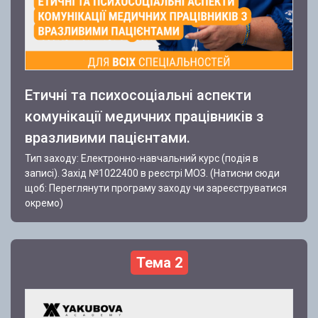
Етичні та психосоціальні аспекти
комунікації медичних працівників з
вразливими пацієнтами.
Тип заходу: Електронно-навчальний курс (подія в
записі). Захід №1022400 в реєстрі МОЗ. (Натисни сюди
щоб: Переглянути програму заходу чи зареєструватися
окремо)
Тема 2