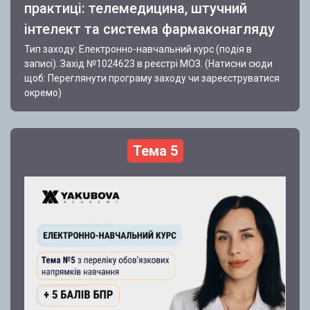
практиці: телемедицина, штучний
інтелект та система фармаконагляду
Тип заходу: Електронно-навчальний курс (подія в
записі). Захід №1024623 в реєстрі МОЗ. (Натисни сюди
щоб: Переглянути програму заходу чи зареєструватися
окремо)
Тема 5